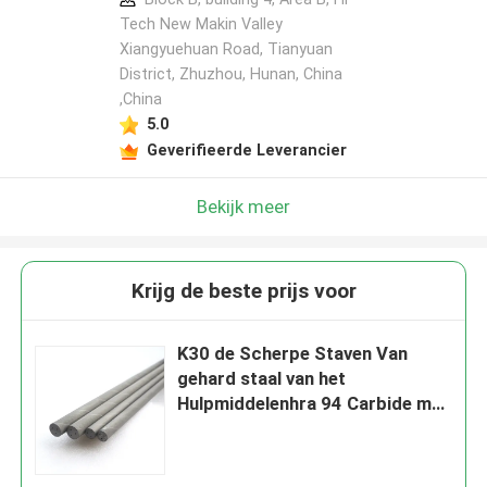
Tech New Makin Valley
Xiangyuehuan Road, Tianyuan
District, Zhuzhou, Hunan, China
,China
5.0
Geverifieerde Leverancier
Bekijk meer
Krijg de beste prijs voor
K30 de Scherpe Staven Van
gehard staal van het
Hulpmiddelenhra 94 Carbide met
Spiraalvormige
Koelmiddelengaten