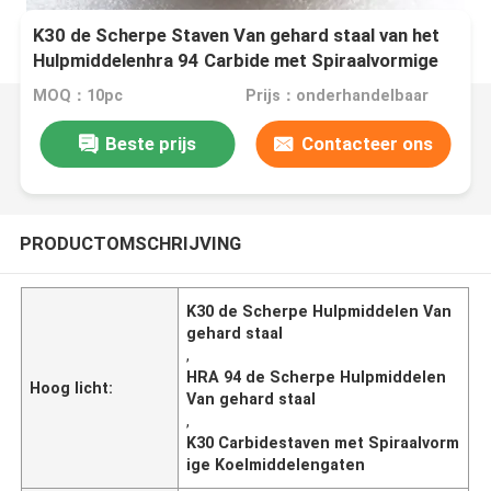
K30 de Scherpe Staven Van gehard staal van het
Hulpmiddelenhra 94 Carbide met Spiraalvormige
Koelmiddelengaten
MOQ：10pc
Prijs：onderhandelbaar
Beste prijs
Contacteer ons
PRODUCTOMSCHRIJVING
K30 de Scherpe Hulpmiddelen Van
gehard staal
,
HRA 94 de Scherpe Hulpmiddelen
Hoog licht:
Van gehard staal
,
K30 Carbidestaven met Spiraalvorm
ige Koelmiddelengaten