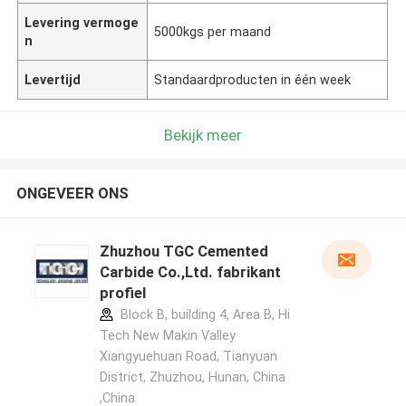
Levering vermoge
5000kgs per maand
n
Levertijd
Standaardproducten in één week
Bekijk meer
ONGEVEER ONS
Zhuzhou TGC Cemented
Carbide Co.,Ltd. fabrikant
profiel
Block B, building 4, Area B, Hi
Tech New Makin Valley
Xiangyuehuan Road, Tianyuan
District, Zhuzhou, Hunan, China
,China