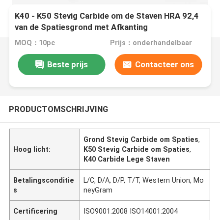
K40 - K50 Stevig Carbide om de Staven HRA 92,4
van de Spatiesgrond met Afkanting
MOQ：10pc
Prijs：onderhandelbaar
Beste prijs
Contacteer ons
PRODUCTOMSCHRIJVING
Grond Stevig Carbide om Spaties
,
Hoog licht:
K50 Stevig Carbide om Spaties
,
K40 Carbide Lege Staven
Betalingsconditie
L/C, D/A, D/P, T/T, Western Union, Mo
s
neyGram
Certificering
ISO9001:2008 ISO14001:2004