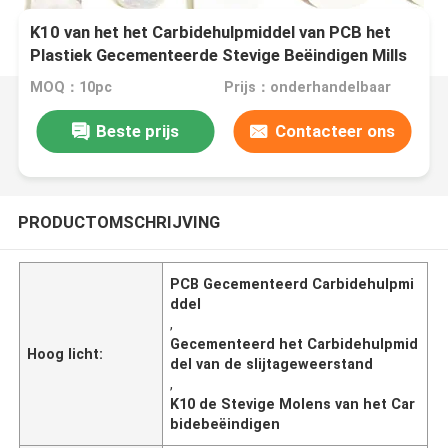
K10 van het het Carbidehulpmiddel van PCB het
Plastiek Gecementeerde Stevige Beëindigen Mills
Wear Resistance
MOQ：10pc
Prijs：onderhandelbaar
Beste prijs
Contacteer ons
PRODUCTOMSCHRIJVING
PCB Gecementeerd Carbidehulpmi
ddel
,
Gecementeerd het Carbidehulpmid
Hoog licht:
del van de slijtageweerstand
,
K10 de Stevige Molens van het Car
bidebeëindigen