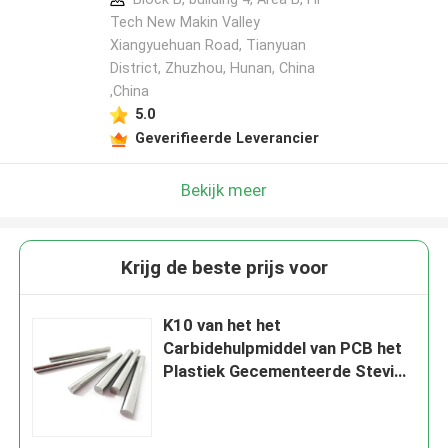
Tech New Makin Valley
Xiangyuehuan Road, Tianyuan
District, Zhuzhou, Hunan, China
,China
5.0
Geverifieerde Leverancier
Bekijk meer
Krijg de beste prijs voor
K10 van het het
Carbidehulpmiddel van PCB het
Plastiek Gecementeerde Stevige
Beëindigen Mills Wear
Resistance