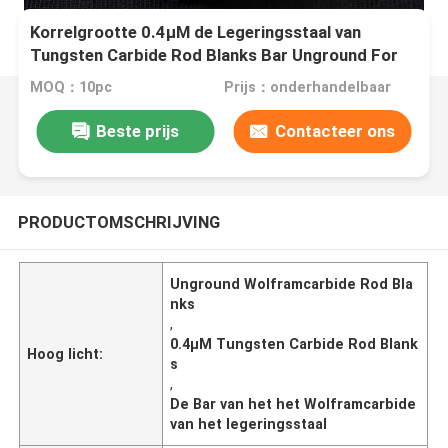
Korrelgrootte 0.4μM de Legeringsstaal van
Tungsten Carbide Rod Blanks Bar Unground For
MOQ：10pc
Prijs：onderhandelbaar
Beste prijs
Contacteer ons
PRODUCTOMSCHRIJVING
Unground Wolframcarbide Rod Bla
nks
,
0.4μM Tungsten Carbide Rod Blank
Hoog licht:
s
,
De Bar van het het Wolframcarbide
van het legeringsstaal