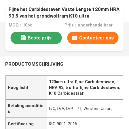
Fijne het Carbidestaven Vaste Lengte 120mm HRA
93,5 van het grondwolfram K10 ultra
MOQ：10pc
Prijs：onderhandelbaar
Beste prijs
Contacteer ons
PRODUCTOMSCHRIJVING
120mm ultra fijne Carbidestaven
,
Hoog licht:
HRA 93
,
5 ultra fijne Carbidestaven
,
K10 Carbidestaaf
Betalingsconditie
L/C, D/A, D/P, T/T, Western Union,
s
Certificering
ISO 9001: 2015