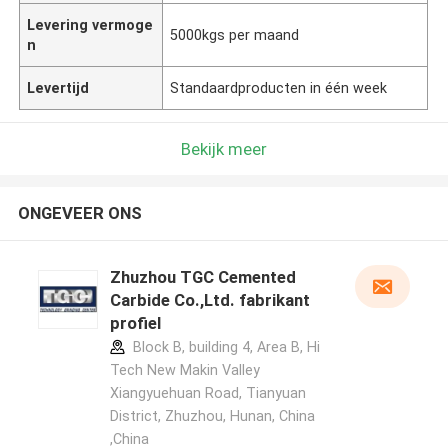
Levering vermoge
5000kgs per maand
n
Levertijd
Standaardproducten in één week
Bekijk meer
ONGEVEER ONS
Zhuzhou TGC Cemented
Carbide Co.,Ltd. fabrikant
profiel
Block B, building 4, Area B, Hi
Tech New Makin Valley
Xiangyuehuan Road, Tianyuan
District, Zhuzhou, Hunan, China
,China