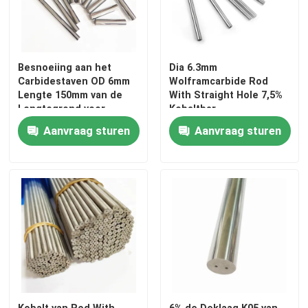
Besnoeiing aan het
Dia 6.3mm
Carbidestaven OD 6mm
Wolframcarbide Rod
Lengte 150mm van de
With Straight Hole 7,5%
Lengtegrond voor
Kobaltbar
Gietijzer
Aanvraag sturen
Aanvraag sturen