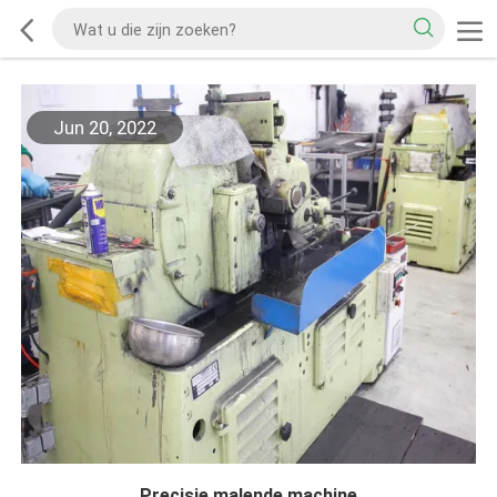
Jun 20, 2022
Precisie malende machine